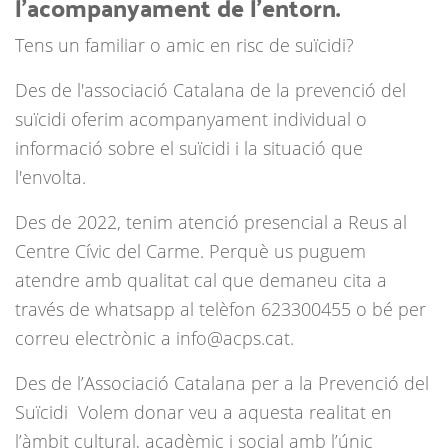
l’acompanyament de l’entorn.
Tens un familiar o amic en risc de suïcidi?
Des de l'associació Catalana de la prevenció del
suïcidi oferim acompanyament individual o
informació sobre el suïcidi i la situació que
l'envolta.
Des de 2022, tenim atenció presencial a Reus al
Centre Cívic del Carme. Perquè us puguem
atendre amb qualitat cal que demaneu cita a
través de whatsapp al telèfon 623300455 o bé per
correu electrònic a info@acps.cat.
Des de l’Associació Catalana per a la Prevenció del
Suïcidi Volem donar veu a aquesta realitat en
l’àmbit cultural, acadèmic i social amb l’únic