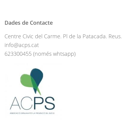
Dades de Contacte
Centre Civic del Carme. Pl de la Patacada. Reus.
info@acps.cat
623300455 (només whtsapp)