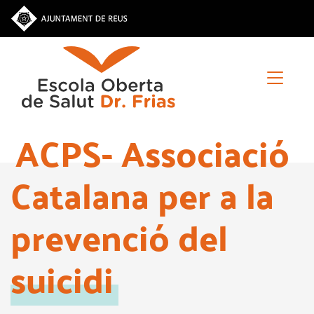
Vés
al
contingut
ACPS- Associació
Catalana per a la
prevenció del
suicidi