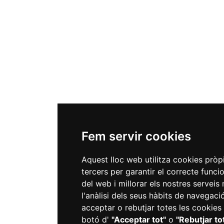
Fem servir cookies
Aquest lloc web utilitza cookies pròpi
tercers per garantir el correcte func
del web i millorar els nostres serveis
l'anàlisi dels seus hàbits de navegaci
acceptar o rebutjar totes les cookies 
botó d'
"Acceptar tot"
o
"Rebutjar to