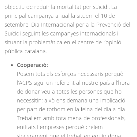
objectiu de reduir la mortalitat per suïcidi. La
principal campanya anual la situem el 10 de
setembre, Dia Internacional per a la Prevenció del
Suïcidi seguint les campanyes internacionals i
situant la problemàtica en el centre de l’opinió
pública catalana.
Cooperació:
Posem tots els esforços necessaris perquè
l’ACPS sigui un referent al nostre país a l’hora
de donar veu a totes les persones que ho
necessitin; això ens demana una implicació
per part de tothom en la feina del dia a dia.
Treballem amb tota mena de professionals,
entitats i empreses perquè creiem
sincerament que el treball en equip dona