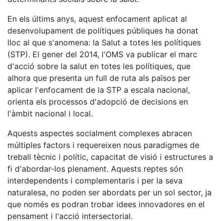
En els últims anys, aquest enfocament aplicat al
desenvolupament de polítiques públiques ha donat
lloc al que s'anomena: la Salut a totes les polítiques
(STP). El gener del 2014, l'OMS va publicar el marc
d'acció sobre la salut en totes les polítiques, que
alhora que presenta un full de ruta als països per
aplicar l'enfocament de la STP a escala nacional,
orienta els processos d'adopció de decisions en
l'àmbit nacional i local.
Aquests aspectes socialment complexes abracen
múltiples factors i requereixen nous paradigmes de
treball tècnic i polític, capacitat de visió i estructures a
fi d'abordar-los plenament. Aquests reptes són
interdependents i complementaris i per la seva
naturalesa, no poden ser abordats per un sol sector, ja
que només es podran trobar idees innovadores en el
pensament i l'acció intersectorial.