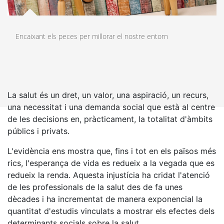
Encaixant els peces per millorar el nostre entorn
La salut és un dret, un valor, una aspiració, un recurs,
una necessitat i una demanda social que està al centre
de les decisions en, pràcticament, la totalitat d'àmbits
públics i privats.
L'evidència ens mostra que, fins i tot en els països més
rics, l'esperança de vida es redueix a la vegada que es
redueix la renda. Aquesta injustícia ha cridat l'atenció
de les professionals de la salut des de fa unes
dècades i ha incrementat de manera exponencial la
quantitat d'estudis vinculats a mostrar els efectes dels
determinants socials sobre la salut.