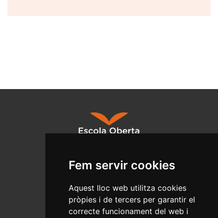
Fem servir cookies
Salut Pública
C/Ample, 13 - Tel. 977 010 040
Aquest lloc web utilitza cookies
www.reus.cat
pròpies i de tercers per garantir el
salutpublica@reus.cat
correcte funcionament del web i