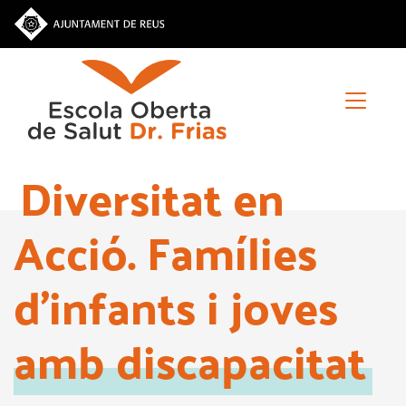
Vés
al
contingut
Diversitat en
Acció. Famílies
d'infants i joves
amb discapacitat