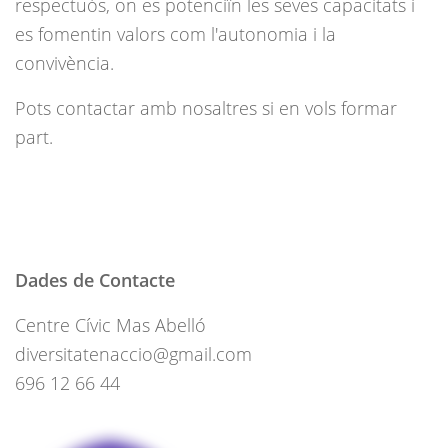
respectuós, on es potenciïn les seves capacitats i
es fomentin valors com l'autonomia i la
convivència.
Pots contactar amb nosaltres si en vols formar
part.
Dades de Contacte
Centre Cívic Mas Abelló
diversitatenaccio@gmail.com
696 12 66 44