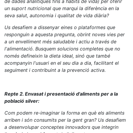
de dades analítiques fins a hàbits de vida) per oferir
un suport nutricional que marqui la diferència en la
seva salut, autonomia i qualitat de vida diària?
Us desafiem a dissenyar eines o plataformes que
responguin a aquesta pregunta, obrint noves vies per
a un envelliment més saludable i actiu a través de
l'alimentació. Busquem solucions completes que no
només defineixin la dieta ideal, sinó que també
acompanyin l'usuari en el seu dia a dia, facilitant el
seguiment i contribuint a la prevenció activa.
Repte 2. Envasat i presentació d'aliments per a la
població silver:
Com podem re-imaginar la forma en què els aliments
arriben i són consumits per la gent gran? Us desafiem
a desenvolupar conceptes innovadors que integrin