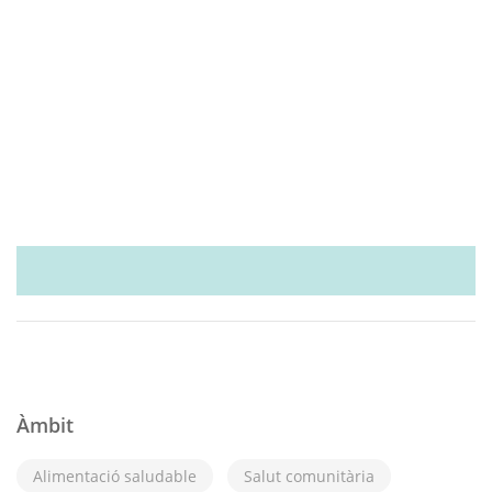
Àmbit
Alimentació saludable
Salut comunitària