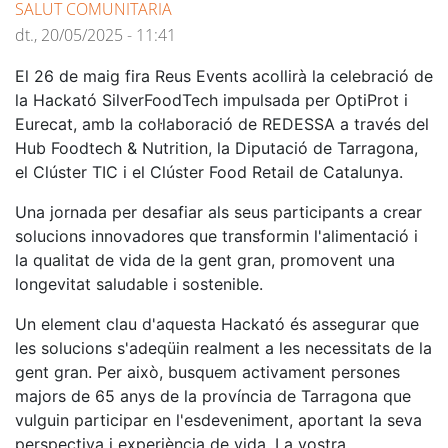
SALUT COMUNITARIA
dt., 20/05/2025 - 11:41
El 26 de maig fira Reus Events acollirà la celebració de
la Hackató SilverFoodTech impulsada per OptiProt i
Eurecat, amb la col·laboració de REDESSA a través del
Hub Foodtech & Nutrition, la Diputació de Tarragona,
el Clúster TIC i el Clúster Food Retail de Catalunya.
Una jornada per desafiar als seus participants a crear
solucions innovadores que transformin l'alimentació i
la qualitat de vida de la gent gran, promovent una
longevitat saludable i sostenible.
Un element clau d'aquesta Hackató és assegurar que
les solucions s'adeqüin realment a les necessitats de la
gent gran. Per això, busquem activament persones
majors de 65 anys de la província de Tarragona que
vulguin participar en l'esdeveniment, aportant la seva
perspectiva i experiència de vida. La vostra