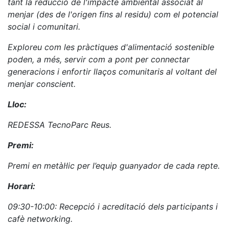
tant la reducció de l'impacte ambiental associat al
menjar (des de l'origen fins al residu) com el potencial
social i comunitari.
Exploreu com les pràctiques d'alimentació sostenible
poden, a més, servir com a pont per connectar
generacions i enfortir llaços comunitaris al voltant del
menjar conscient.
Lloc:
REDESSA TecnoParc Reus.
Premi:
Premi en metàl·lic per l’equip guanyador de cada repte.
Horari:
09:30-10:00: Recepció i acreditació dels participants i
cafè networking.