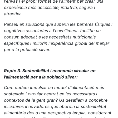
l'envàs i el propi format de l'aliment per crear una
experiència més accessible, intuïtiva, segura i
atractiva.
Penseu en solucions que superin les barreres físiques i
cognitives associades a l'envelliment, facilitin un
consum adequat a les necessitats nutricionals
específiques i millorin l'experiència global del menjar
per a la població silver.
Repte 3. Sostenibilitat i economia circular en
l'alimentació per a la població silver:
Com podem impulsar un model d'alimentació més
sostenible i circular centrat en les necessitats i
contextos de la gent gran? Us desafiem a concebre
iniciatives innovadores que abordin la sostenibilitat
alimentària des d'una perspectiva àmplia, considerant