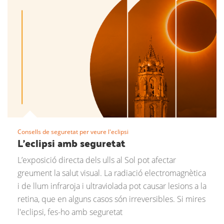
Consells de seguretat per veure l'eclipsi
L'eclipsi amb seguretat
L’exposició directa dels ulls al Sol pot afectar
greument la salut visual. La radiació electromagnètica
i de llum infraroja i ultraviolada pot causar lesions a la
retina, que en alguns casos són irreversibles. Si mires
l'eclipsi, fes-ho amb seguretat