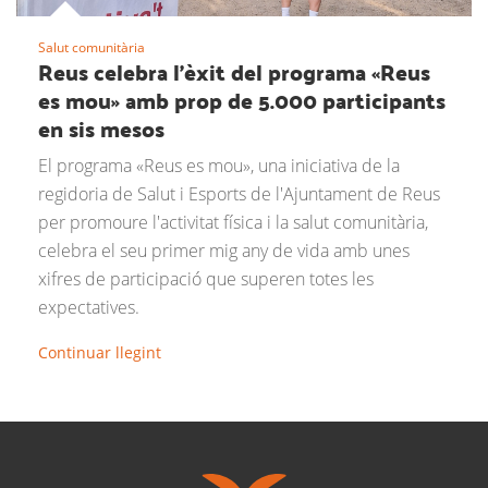
Salut comunitària
Reus celebra l'èxit del programa «Reus
es mou» amb prop de 5.000 participants
en sis mesos
El programa «Reus es mou», una iniciativa de la
regidoria de Salut i Esports de l'Ajuntament de Reus
per promoure l'activitat física i la salut comunitària,
celebra el seu primer mig any de vida amb unes
xifres de participació que superen totes les
expectatives.
Continuar llegint