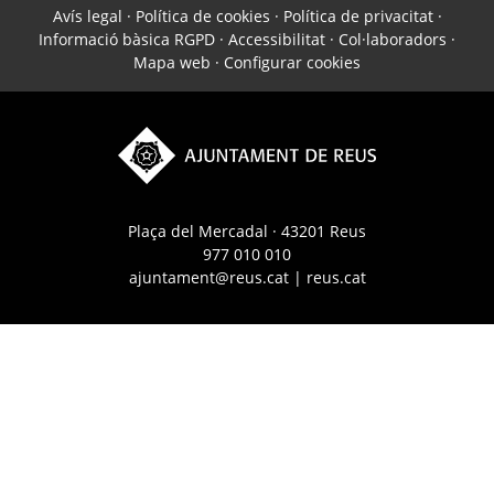
Avís legal
·
Política de cookies
·
Política de privacitat
·
Informació bàsica RGPD
·
Accessibilitat
·
Col·laboradors
·
Mapa web
·
Configurar cookies
Plaça del Mercadal · 43201 Reus
977 010 010
ajuntament@reus.cat
|
reus.cat