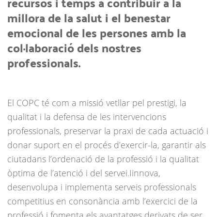
recursos i temps a contribuir a la
millora de la salut i el benestar
emocional de les persones amb la
col·laboració dels nostres
professionals.
El COPC té com a missió vetllar pel prestigi, la
qualitat i la defensa de les intervencions
professionals, preservar la praxi de cada actuació i
donar suport en el procés d’exercir-la, garantir als
ciutadans l’ordenació de la professió i la qualitat
òptima de l’atenció i del servei.Iinnova,
desenvolupa i implementa serveis professionals
competitius en consonància amb l’exercici de la
professió i fomenta els avantatges derivats de ser