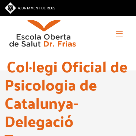
Vés
al
contingut
Col·legi Oficial de
Psicologia de
Catalunya-
Delegació