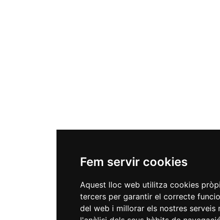
Fem servir cookies
Aquest lloc web utilitza cookies pròpi
tercers per garantir el correcte func
del web i millorar els nostres serveis