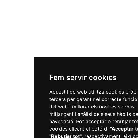
Fem servir cookies
Aquest lloc web utilitza cookies pròpi
tercers per garantir el correcte func
del web i millorar els nostres serveis
mitjançant l'anàlisi dels seus hàbits d
navegació. Pot acceptar o rebutjar to
cookies clicant el botó d'
"Acceptar t
"Rebutjar tot"
, respectivament, així 