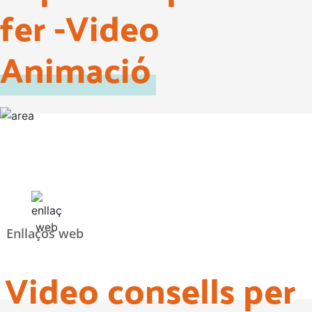
fer -Video
Animació
Enllaços web
Video consells per