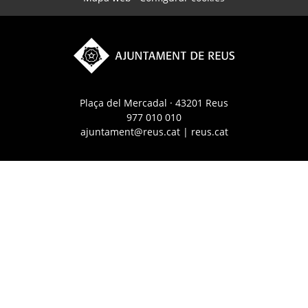
Plaça del Mercadal · 43201 Reus
977 010 010
ajuntament@reus.cat
|
reus.cat