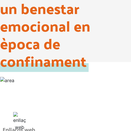
un benestar
emocional en
època de
confinament
Enllaços web