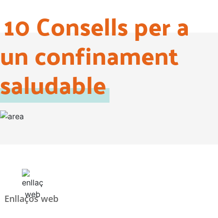
10 Consells per a
un confinament
saludable
Enllaços web