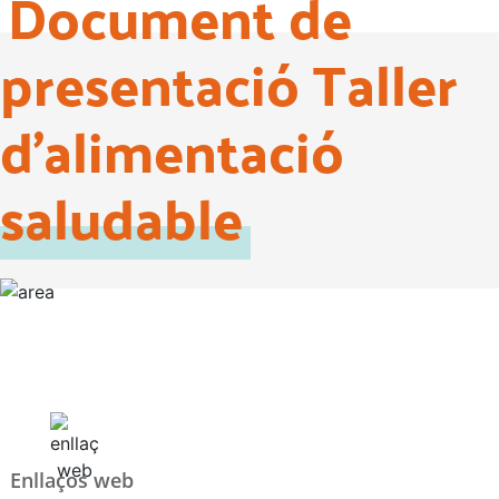
Document de
presentació Taller
d'alimentació
saludable
Enllaços web