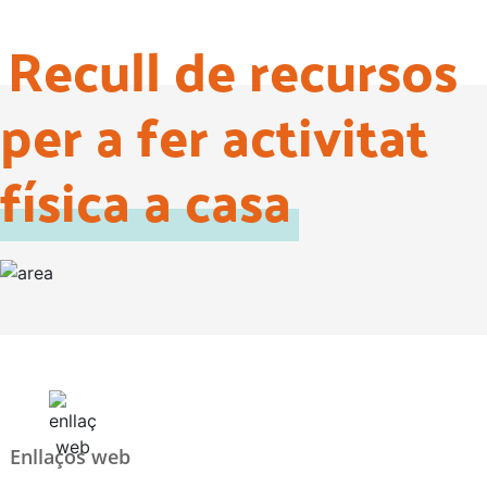
Recull de recursos
per a fer activitat
física a casa
Enllaços web