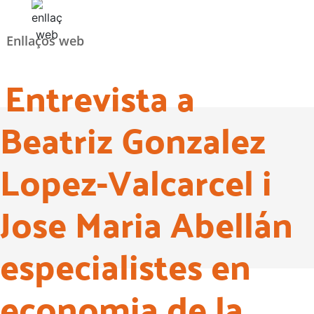
Enllaços web
Entrevista a
Beatriz Gonzalez
Lopez-Valcarcel i
Jose Maria Abellán
especialistes en
economia de la