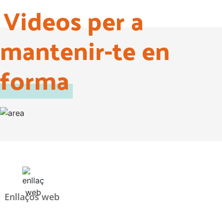
Videos per a
mantenir-te en
forma
Enllaços web