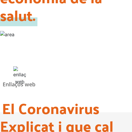
salut.
Enllaços web
El Coronavirus
Explicat i que cal