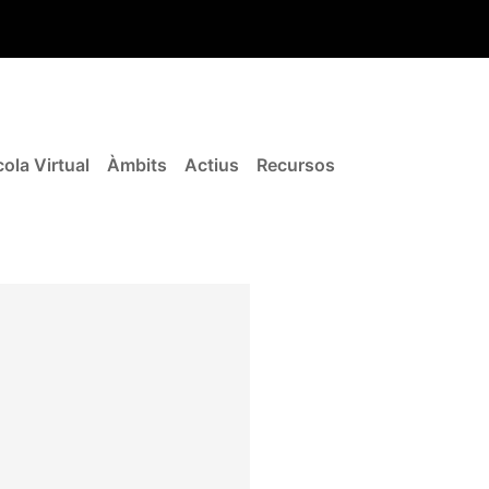
ola Virtual
Àmbits
Actius
Recursos