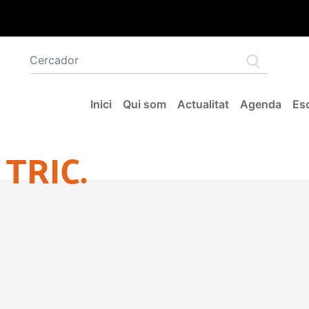
Navegació principal
Inici
Qui som
Actualitat
Agenda
Esc
 TRIC.