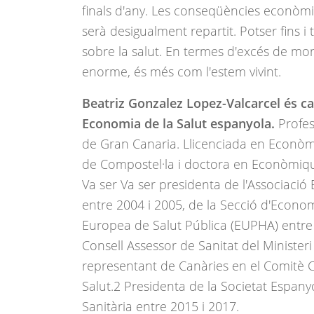
finals d'any. Les conseqüències econòmi
serà desigualment repartit. Potser fins 
sobre la salut. En termes d'excés de mort
enorme, és més com l'estem vivint.
Beatriz Gonzalez Lopez-Valcarcel és ca
Economia de la Salut espanyola.
Profes
de Gran Canaria. Llicenciada en Econòmi
de Compostel·la i doctora en Econòmique
Va ser Va ser presidenta de l'Associació
entre 2004 i 2005, de la Secció d'Econom
Europea de Salut Pública (EUPHA) entre
Consell Assessor de Sanitat del Minister
representant de Canàries en el Comitè C
Salut.2 Presidenta de la Societat Espany
Sanitària entre 2015 i 2017.