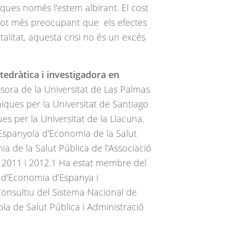
ques només l'estem albirant. El cost
i tot més preocupant que els efectes
alitat, aquesta crisi no és un excés
tedràtica i investigadora en
sora de la Universitat de Las Palmas
ques per la Universitat de Santiago
s per la Universitat de la Llacuna.
 Espanyola d'Economia de la Salut
ia de la Salut Pública de l'Associació
 2011 i 2012.1 Ha estat membre del
i d'Economia d'Espanya i
onsultiu del Sistema Nacional de
ola de Salut Pública i Administració