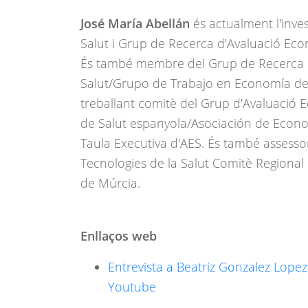
José María Abellán
és actualment l'inve
Salut i Grup de Recerca d'Avaluació Eco
És també membre del Grup de Recerca
Salut/Grupo de Trabajo en Economía de
treballant comitè del Grup d'Avaluació 
de Salut espanyola/Asociación de Econo
Taula Executiva d'AES. És també assessor
Tecnologies de la Salut Comitè Regiona
de Múrcia.
Enllaços web
Entrevista a Beatriz Gonzalez Lopez-
Youtube