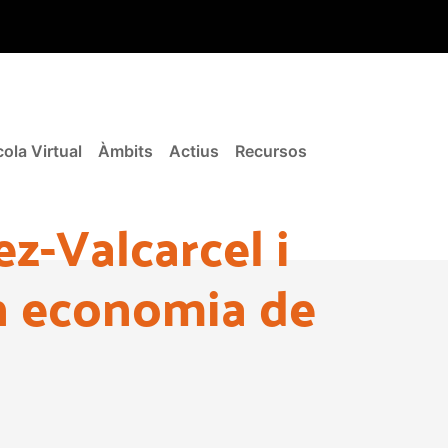
ola Virtual
Àmbits
Actius
Recursos
z-Valcarcel i
en economia de