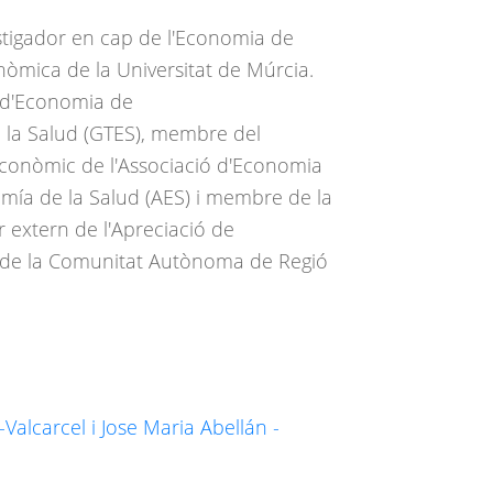
stigador en cap de l'Economia de
nòmica de la Universitat de Múrcia.
 d'Economia de
 la Salud (GTES), membre del
Econòmic de l'Associació d'Economia
mía de la Salud (AES) i membre de la
 extern de l'Apreciació de
l de la Comunitat Autònoma de Regió
Valcarcel i Jose Maria Abellán -