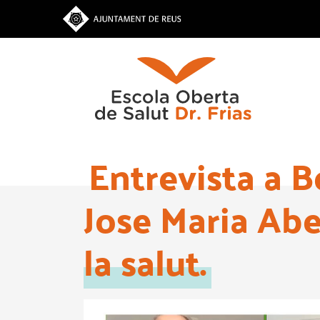
Vés
al
contingut
Entrevista a B
Jose Maria Abe
la salut.