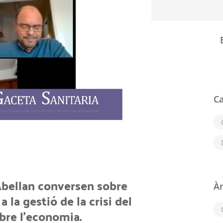
Ca
 Abellan conversen sobre
À
 la gestió de la crisi del
bre l'economia.