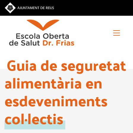
Vés
al
contingut
Guia de seguretat
alimentària en
esdeveniments
col·lectis