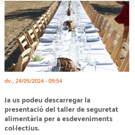
dv., 24/05/2024 - 09:54
Ja us podeu descarregar la
presentació del taller de seguretat
alimentària per a esdeveniments
col·lectius.