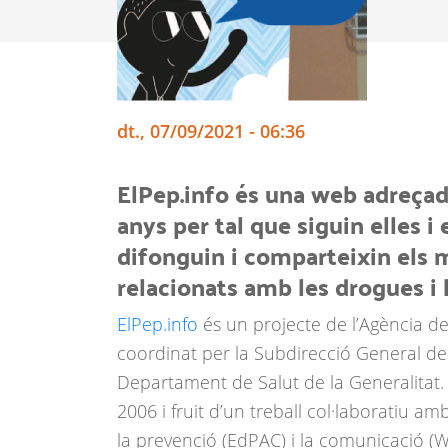
dt., 07/09/2021 - 06:36
ElPep.info és una web adreçada
anys per tal que siguin elles i
difonguin i comparteixin els 
relacionats amb les drogues i l
ElPep.info
és un projecte de l’Agència de
coordinat per la Subdirecció General 
Departament de Salut de la Generalitat. 
2006 i fruit d’un treball col·laboratiu a
la prevenció (EdPAC) i la comunicació (W