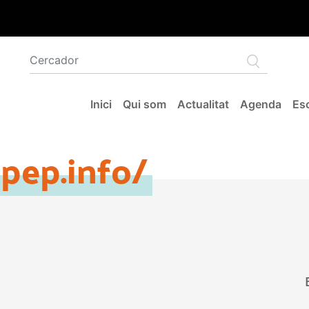
Navegació principal
Inici
Qui som
Actualitat
Agenda
Esc
pep.info/