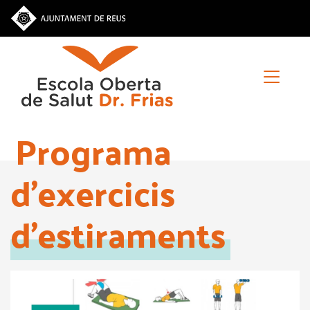
Vés
al
contingut
Programa
d'exercicis
d'estiraments