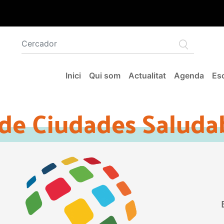
Navegació principal
Inici
Qui som
Actualitat
Agenda
Esc
de Ciudades Saluda