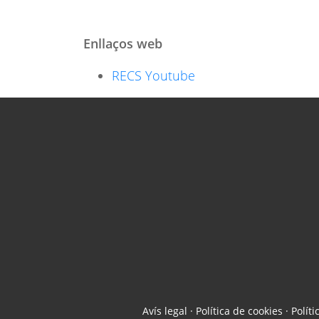
Enllaços web
RECS Youtube
Avís legal
·
Política de cookies
·
Políti