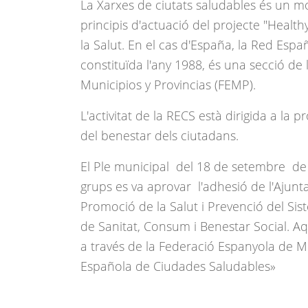
La Xarxes de ciutats saludables és un m
principis d'actuació del projecte "Health
la Salut. En el cas d'España, la Red Esp
constituïda l'any 1988, és una secció de
Municipios y Provincias (FEMP).
L'activitat de la RECS està dirigida a la p
del benestar dels ciutadans.
El Ple municipal del 18 de setembre de 
grups es va aprovar l'adhesió de l'Ajunt
Promoció de la Salut i Prevenció del Sis
de Sanitat, Consum i Benestar Social. A
a través de la Federació Espanyola de Mu
Española de Ciudades Saludables»