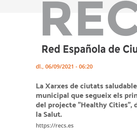
dl., 06/09/2021 - 06:20
La Xarxes de ciutats saludab
municipal que segueix els prin
del projecte "Healthy Cities",
la Salut.
https://recs.es