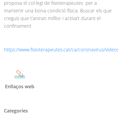
proposa el col·legi de fisioterapeutes per a
mantenir una bona condició física. Buscar els que
creguis que t'aniran milllor i activa't durant el
confinament
https://www.fisioterapeutes.cat/ca/coronavirus/video
Enllaços web
Categoríes