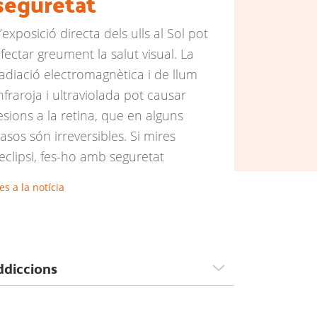
seguretat
’exposició directa dels ulls al Sol pot
fectar greument la salut visual. La
adiació electromagnètica i de llum
nfraroja i ultraviolada pot causar
esions a la retina, que en alguns
asos són irreversibles. Si mires
'eclipsi, fes-ho amb seguretat
es a la notícia