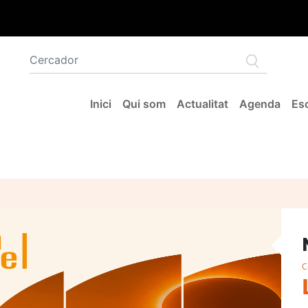
Navegació principal
Inici
Qui som
Actualitat
Agenda
Esc
C