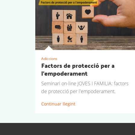
Adiccions
Factors de protecció per a
l'empoderament
Seminari on-line JOVES I FAMILIA: factors
de protecció per l'empoderament.
Continuar llegint