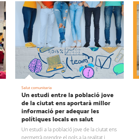
Salut comunitaria
Un estudi entre la població jove
de la ciutat ens aportarà millor
informació per adequar les
polítiques locals en salut
Un estudi a la població jove de la ciutat ens
permetrà prendre el pols a la realitat i