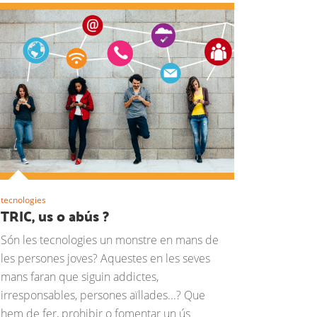
tecnologies
TRIC, us o abús ?
Són les tecnologies un monstre en mans de
les persones joves? Aquestes en les seves
mans faran que siguin addictes,
irresponsables, persones aïllades...? Que
hem de fer, prohibir o fomentar un ús