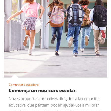
Comunitat educadora
Comença un nou curs escolar.
Noves propostes formatives dirigides a la comunitat
educativa, que pensem poden ajudar-vos a millorar