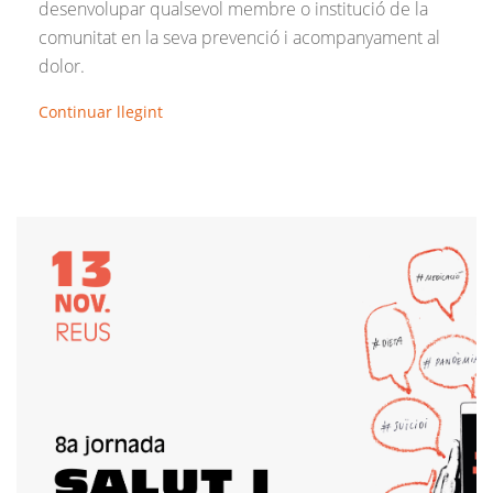
desenvolupar qualsevol membre o institució de la
comunitat en la seva prevenció i acompanyament al
dolor.
Continuar llegint