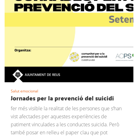
Salut emocional
Jornades per la prevenció del suicidi
fer més visible la realitat de les persones que s’han
vist afectades per aquestes experiències de
patiment vinculades a les conductes suïcida. Però
també posar en relleu el paper clau que pot