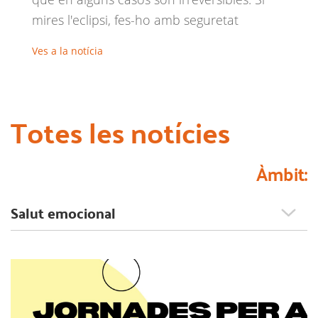
mires l'eclipsi, fes-ho amb seguretat
Ves a la notícia
Totes les notícies
Àmbit: