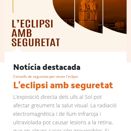
Notícia destacada
Consells de seguretat per veure l'eclipsi
L'eclipsi amb seguretat
L’exposició directa dels ulls al Sol pot
afectar greument la salut visual. La radiació
electromagnètica i de llum infraroja i
ultraviolada pot causar lesions a la retina,
que en alguns casos són irreversibles. Si