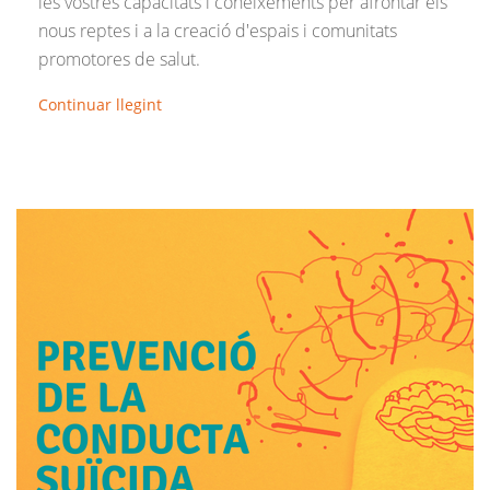
les vostres capacitats i coneixements per afrontar els
nous reptes i a la creació d'espais i comunitats
promotores de salut.
Continuar llegint